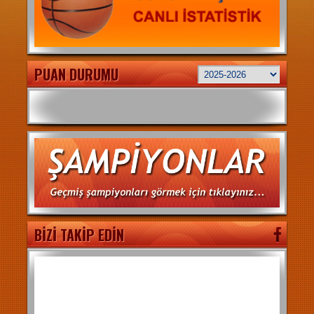
PUAN DURUMU
BİZİ TAKİP EDİN