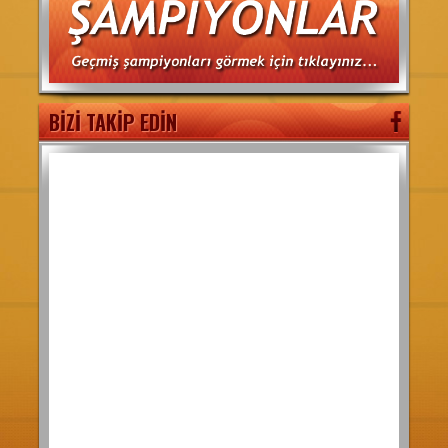
BİZİ TAKİP EDİN