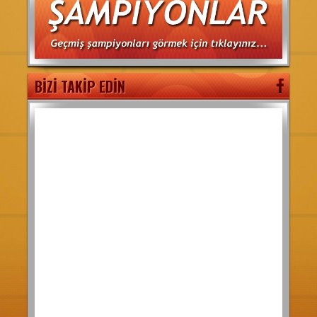
BİZİ TAKİP EDİN